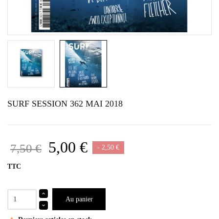
SURF SESSION 362 MAI 2018
5,00 €
7,50 €
- 2,50 €
TTC
Au panier