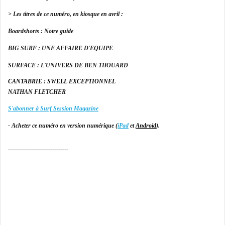
> Les titres de ce numéro,
en kiosque en avril :
Boardshorts : Notre guide
BIG SURF : UNE AFFAIRE D'EQUIPE
SURFACE : L'UNIVERS DE BEN THOUARD
CANTABRIE : SWELL EXCEPTIONNEL
NATHAN FLETCHER
S'abonner à Surf Session Magazine
- Acheter ce numéro en version numérique (
iPad
et
Android
).
------------------------------