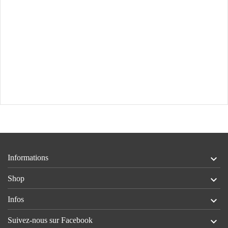
Informations

Shop

Infos

Suivez-nous sur Facebook
